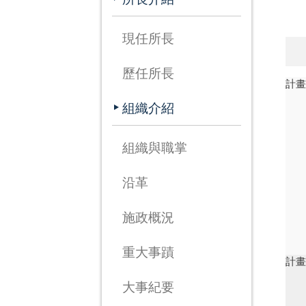
現任所長
歷任所長
計
組織介紹
組織與職掌
沿革
施政概況
重大事蹟
計
大事紀要