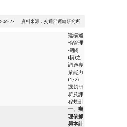
06-27
資料來源：交通部運輸研究所
建構運
輸管理
機關
(構)之
調適專
業能力
(1/2)-
課題研
析及課
程規劃
一、辦
理依據
與本計