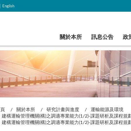
｜
English
跳到主要內容
關於本所
訊息公告
政
首頁
關於本所
研究計畫與進度
運輸能源及環境
建構運輸管理機關(構)之調適專業能力(1/2)-課題研析及課程規
建構運輸管理機關(構)之調適專業能力(1/2)-課題研析及課程規