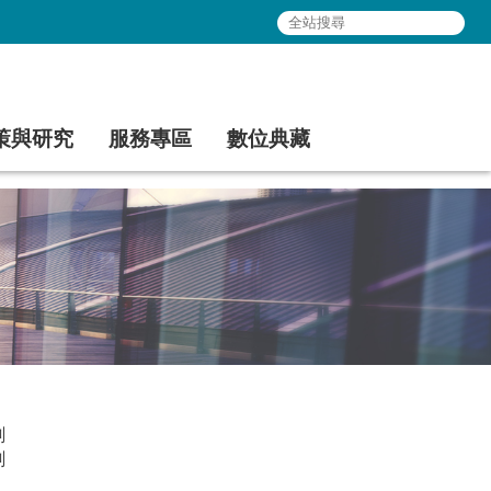
策與研究
服務專區
數位典藏
劃
劃