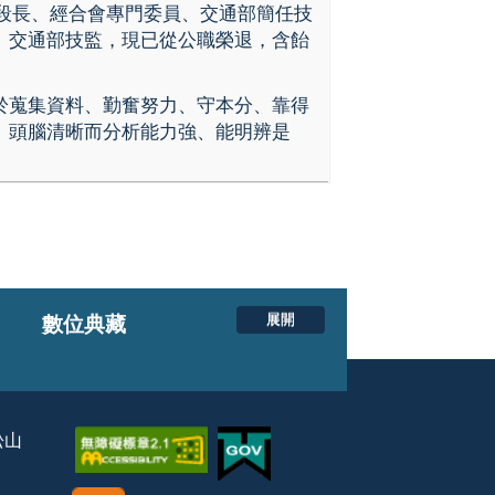
段長、經合會專門委員、交通部簡任技
、交通部技監，現已從公職榮退，含飴
於蒐集資料、勤奮努力、守本分、靠得
、頭腦清晰而分析能力強、能明辨是
展開
數位典藏
松山