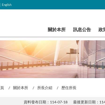
｜
English
跳到主要內容
關於本所
訊息公告
政
首頁
關於本所
所長介紹
歷任所長
資料發布日期：114-07-18
最後更新日期：114-