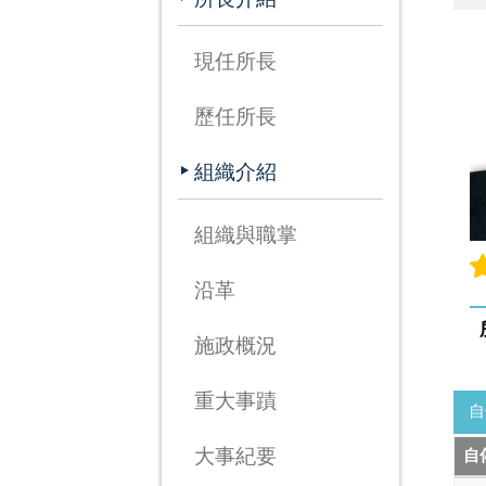
現任所長
歷任所長
組織介紹
組織與職掌
沿革
施政概況
重大事蹟
自
大事紀要
自