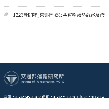
1223新聞稿_東部區域公共運輸趨勢觀察及跨
:::
電話：(02)2349-6789 傳真：(02)2717-6381 地址：105004
臺北市松山區敦化北路240號