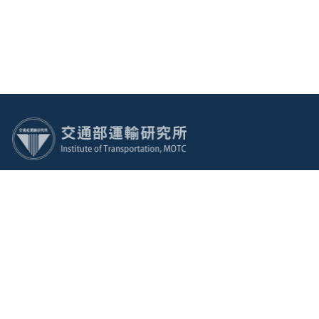
:::
電話：(02)2349-6789 傳真：(02)2717-6381 地址：105004
臺北市松山區敦化北路240號
廉政檢舉專線電話：(02)2349-6780
建議使用：IE10.0 以上或 Edge、Firefox、Chrome 瀏覽器
最佳瀏覽解析度：1366*768