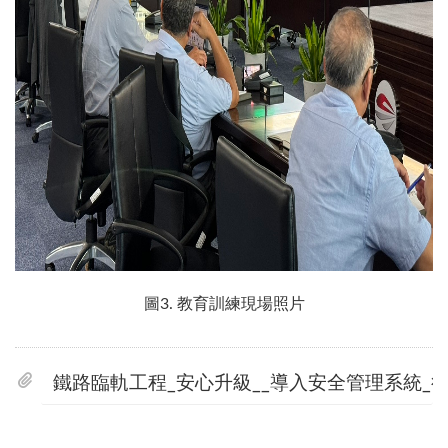
圖3. 教育訓練現場照片
鐵路臨軌工程_安心升級__導入安全管理系統_行車