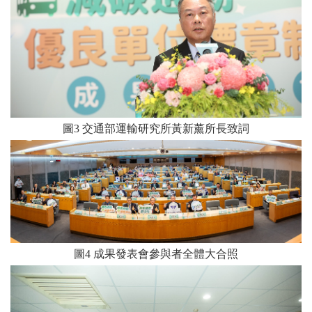
圖
3
交通部運輸研究所黃新薰所長致詞
圖
4
成果發表會參與者全體大合照