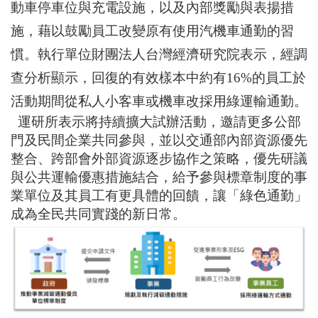
動車停車位與充電設施，以及內部獎勵與表揚措
施，藉以鼓勵員工改變原有使用汽機車通勤的習
慣。執行單位財團法人台灣經濟研究院表示，經調
查分析顯示，回復的有效樣本中約有
16%
的員工於
活動期間從私人小客車或機車改採用綠運輸通勤。
運研所表示將持續擴大試辦活動，邀請更多公部
門及民間企業共同參與，並以交通部內部資源優先
整合、跨部會外部資源逐步協作之策略，優先研議
與公共運輸優惠措施結合，給予參與標章制度的事
業單位及其員工有更具體的回饋，讓「綠色通勤」
成為全民共同實踐的新日常。