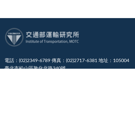
:::
電話：(02)2349-6789 傳真：(02)2717-6381 地址：105004
臺北市松山區敦化北路240號
廉政檢舉專線電話：(02)2349-6780
建議使用：IE10.0 以上或 Edge、Firefox、Chrome 瀏覽器
最佳瀏覽解析度：1366*768
隱私權宣告
資訊安全政策
政府網站資料開放宣告