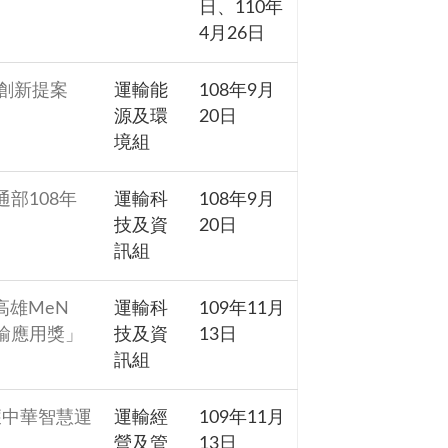
日、110年
4月26日
創新提案
運輸能
108年9月
源及環
20日
境組
部108年
運輸科
108年9月
技及資
20日
訊組
高雄MeN
運輸科
109年11月
運輸應用獎」
技及資
13日
訊組
獲中華智慧運
運輸經
109年11月
營及管
13日