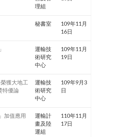
理組
秘書室
109年11月
16日
」
運輸技
109年11月
術研究
19日
中心
」榮獲大地工
運輸技
109年9月3
獎特優論
術研究
日
中心
」加值應用
運輸計
110年11月
畫及陸
17日
運組