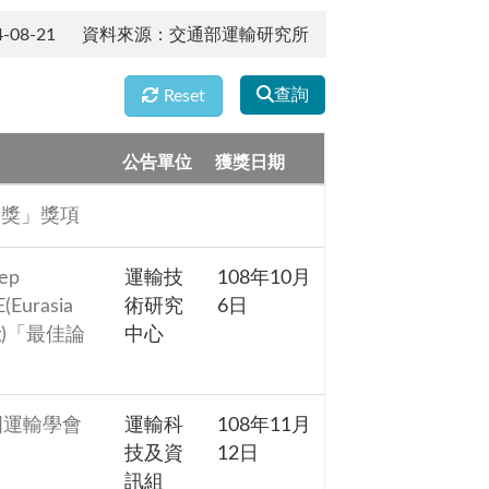
08-21
資料來源：交通部運輸研究所
查詢
Reset
公告單位
獲獎日期
文獎」獎項
eep
運輸技
108年10月
Eurasia
術研究
6日
ring)「最佳論
中心
國運輸學會
運輸科
108年11月
技及資
12日
訊組