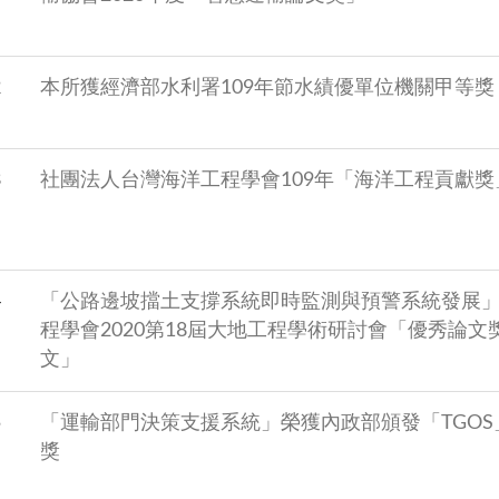
2
本所獲經濟部水利署109年節水績優單位機關甲等獎
3
社團法人台灣海洋工程學會109年「海洋工程貢獻獎
4
「公路邊坡擋土支撐系統即時監測與預警系統發展
程學會2020第18屆大地工程學術研討會「優秀論文
文」
5
「運輸部門決策支援系統」榮獲內政部頒發「TGOS
獎