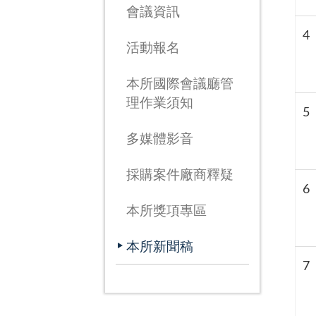
會議資訊
4
活動報名
本所國際會議廳管
理作業須知
5
多媒體影音
採購案件廠商釋疑
6
本所獎項專區
本所新聞稿
7