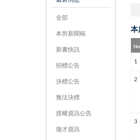
全部
本
本所新聞稿
No
新書快訊
1
招標公告
2
決標公告
無法決標
授權資訊公告
3
徵才資訊