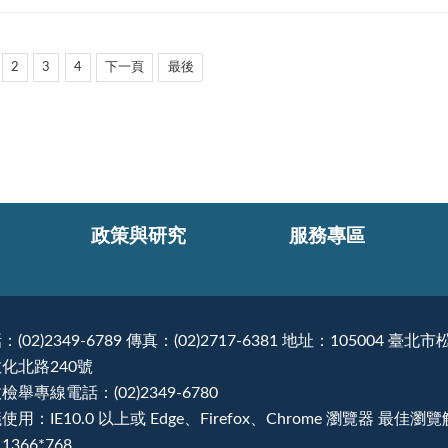
2
3
4
下一頁
最後
政策與研究
服務專區
：(02)2349-6789 傳真：(02)2717-6381 地址：105004 臺北市
化北路240號
檢舉專線電話：(02)2349-6780
使用：IE10.0 以上或 Edge、Firefox、Chrome 瀏覽器 最佳瀏
1366*768