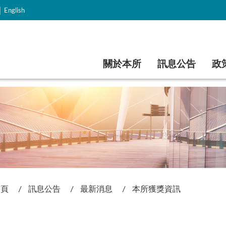
｜
English
跳到主要內容
關於本所
訊息公告
政
首頁
訊息公告
最新消息
本所獲獎資訊