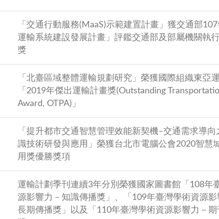
「交通行動服務(MaaS)示範建置計畫」獲交通部10
運輸系統建設發展計畫」評鑑交通部及部屬機關執
獎
「北臺區域整體運輸規劃研究」榮獲國際組織東亞
「2019年傑出運輸計畫獎(Outstanding Transportation
Award, OTPA)」
「提升都市交通智慧管理效能新契機–交通需求導向之
識技術研發與應用」榮獲台北市電腦公會2020智慧
用獎優勝獎項
運輸計劃季刊連續3年分別榮獲國家圖書館「108年
源影響力－知識傳播獎」、「109年臺灣學術資源
長期傳播獎」以及「110年臺灣學術資源影響力－