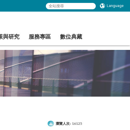
Language
策與研究
服務專區
數位典藏
瀏覽人次:
16125