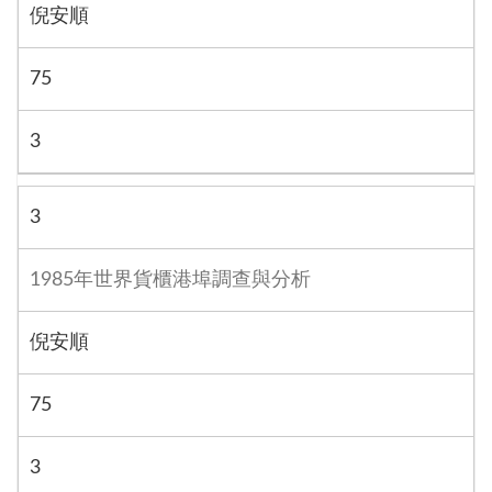
倪安順
75
3
3
1985年世界貨櫃港埠調查與分析
倪安順
75
3