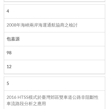
4
2008年海峽兩岸海運通航協商之檢討
包嘉源
98
12
5
2016 HTSS模式於臺灣郊區雙車道公路非阻斷性
車流路段分析之應用