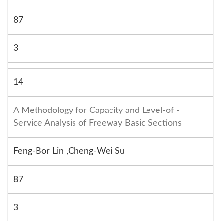
87
3
14
A Methodology for Capacity and Level-of -
Service Analysis of Freeway Basic Sections
Feng-Bor Lin ,Cheng-Wei Su
87
3