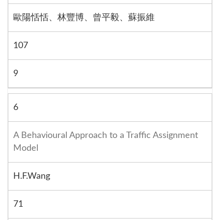
歐陽恬恬、林豐博、曾平毅、蘇振維
107
9
6
A Behavioural Approach to a Traffic Assignment
Model
H.F.Wang
71