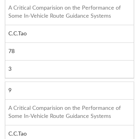
A Critical Comparision on the Performance of
Some In-Vehicle Route Guidance Systems
C.C.Tao
78
3
9
A Critical Comparision on the Performance of
Some In-Vehicle Route Guidance Systems
C.C.Tao