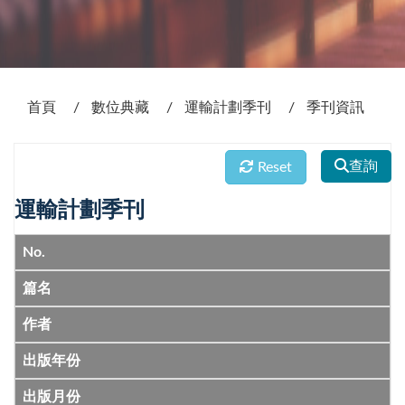
:::
首頁
數位典藏
運輸計劃季刊
季刊資訊
查詢
Reset
運輸計劃季刊
No.
篇名
作者
出版年份
出版月份