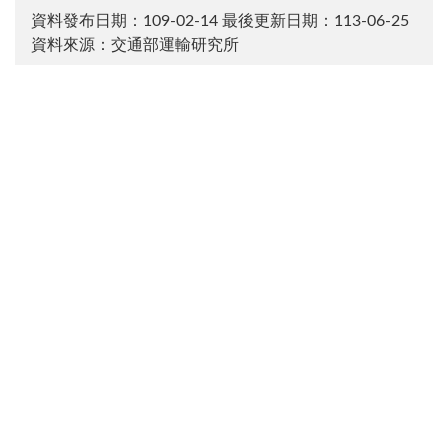
資料發布日期：109-02-14
最後更新日期：113-06-25
資料來源：交通部運輸研究所
:::
電話：(02)2349-6789 傳真：(02)2717-6381 地址：105004
臺北市松山區敦化北路240號
廉政檢舉專線電話：(02)2349-6780
建議使用：IE10.0 以上或 Edge、Firefox、Chrome 瀏覽器