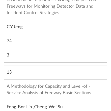
Freeways for Monitoring Detector Data and
Incident Control Strategies
C.Y.Jeng
74
3
13
A Methodology for Capacity and Level-of -
Service Analysis of Freeway Basic Sections
Feng-Bor Lin ,Cheng-Wei Su