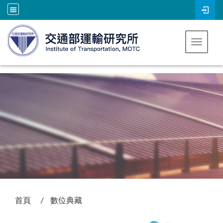
跳到主要內容
Toggle 
:::
首頁
數位典藏