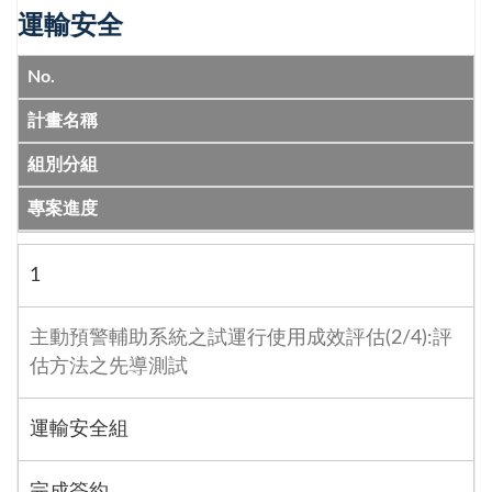
運輸安全
No.
計畫名稱
組別分組
專案進度
1
主動預警輔助系統之試運行使用成效評估(2/4):評
估方法之先導測試
運輸安全組
完成簽約