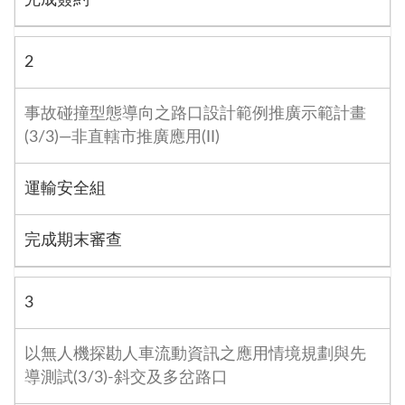
2
事故碰撞型態導向之路口設計範例推廣示範計畫
(3/3)—非直轄市推廣應用(II)
運輸安全組
完成期末審查
3
以無人機探勘人車流動資訊之應用情境規劃與先
導測試(3/3)-斜交及多岔路口