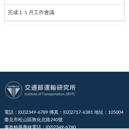
完成１１月工作會議
:::
電話：(02)2349-6789 傳真：(02)2717-6381 地址：105004
臺北市松山區敦化北路240號
廉政檢舉專線電話：(02)2349-6780