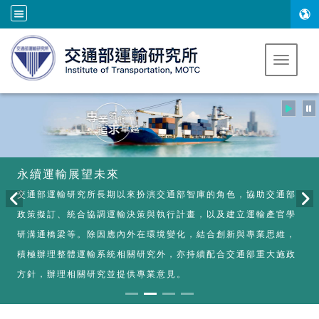
跳到主要內容
Toggle 
永續運輸展望未來
交通部運輸研究所長期以來扮演交通部智庫的角色，協助交通部
政策擬訂、統合協調運輸決策與執行計畫，以及建立運輸產官學
研溝通橋梁等。除因應內外在環境變化，結合創新與專業思維，
積極辦理整體運輸系統相關研究外，亦持續配合交通部重大施政
方針，辦理相關研究並提供專業意見。
:::