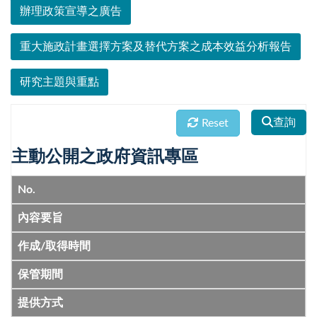
辦理政策宣導之廣告
重大施政計畫選擇方案及替代方案之成本效益分析報告
研究主題與重點
查詢
Reset
主動公開之政府資訊專區
No.
內容要旨
作成/取得時間
保管期間
提供方式