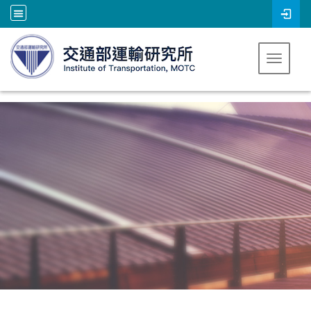
跳到主要內容
Toggle 
:::