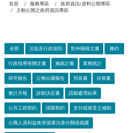
首頁
服務專區
政府資訊/資料公開專區
主動公開之政府資訊專區
次選單
全部
法規及行政規則
對外關係文書
條約
行政指導有關文書
施政計畫
業務統計
研究報告
公務出國報告
預算書
決算書
會計月報
訴願決定書
請願處理結果
公共工程契約
採購契約
支付或接受之補助
公職人員利益衝突迴避法身分關係揭露