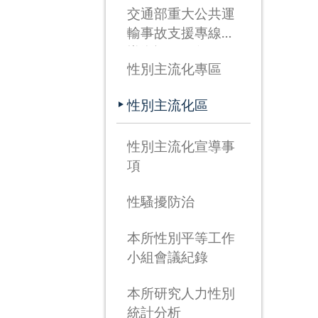
交通部重大公共運
輸事故支援專線宣
導資訊(115年3月
性別主流化專區
26日啟用)
性別主流化區
性別主流化宣導事
項
性騷擾防治
本所性別平等工作
小組會議紀錄
本所研究人力性別
統計分析