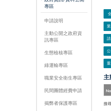
次
專區
申請說明
業
主動公開之政府資
請
訊專區
公
生態檢核專區
重
綠運輸專區
主
職業安全衛生專區
民間團體經費申請
No
揭弊者保護專區
搜尋