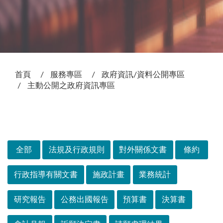
:::
首頁
服務專區
政府資訊/資料公開專區
主動公開之政府資訊專區
次選單
全部
法規及行政規則
對外關係文書
條約
行政指導有關文書
施政計畫
業務統計
研究報告
公務出國報告
預算書
決算書