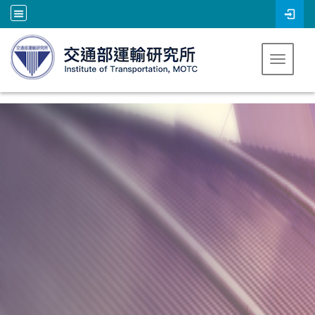
跳到主要內容
Toggle 