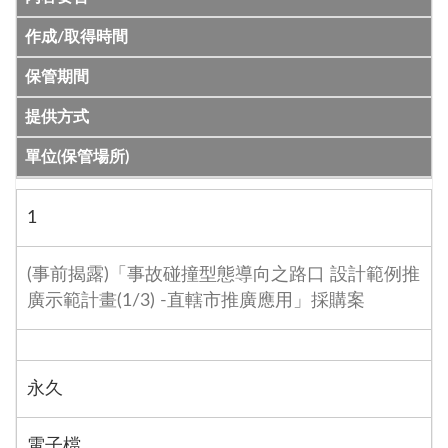
作成/取得時間
保管期間
提供方式
單位(保管場所)
1
(事前揭露)「事故碰撞型態導向之路口 設計範例推
廣示範計畫(1/3) -直轄市推廣應用」採購案
永久
電子檔