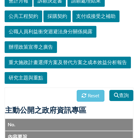
會計月報
訴願決定書
請願處理結果
公共工程契約
採購契約
支付或接受之補助
公職人員利益衝突迴避法身分關係揭露
辦理政策宣導之廣告
重大施政計畫選擇方案及替代方案之成本效益分析報告
研究主題與重點
查詢
Reset
主動公開之政府資訊專區
No.
內容要旨