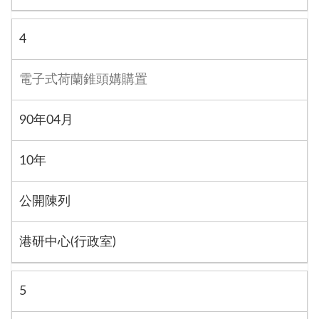
4
電子式荷蘭錐頭媾購置
90年04月
10年
公開陳列
港研中心(行政室)
5