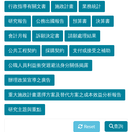
行政指導有關文書
施政計畫
業務統計
研究報告
公務出國報告
預算書
決算書
會計月報
訴願決定書
請願處理結果
公共工程契約
採購契約
支付或接受之補助
公職人員利益衝突迴避法身分關係揭露
辦理政策宣導之廣告
重大施政計畫選擇方案及替代方案之成本效益分析報告
研究主題與重點
查詢
Reset