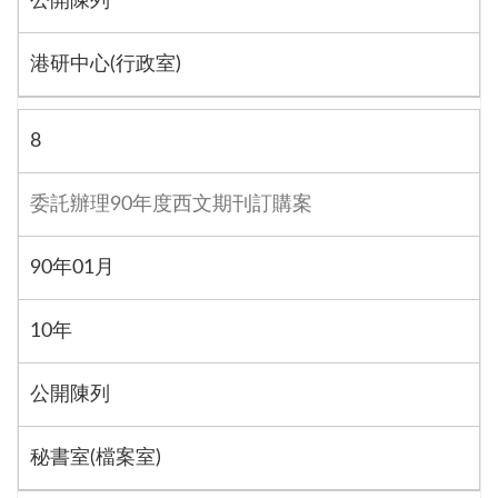
公開陳列
港研中心(行政室)
8
委託辦理90年度西文期刊訂購案
90年01月
10年
公開陳列
秘書室(檔案室)