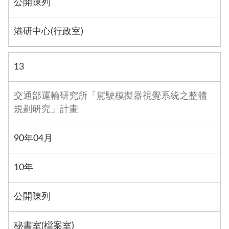
公開陳列
港研中心(行政室)
13
交通部運輸研究所「駕駛模擬器視覺系統之整體
規劃研究」計畫
90年04月
10年
公開陳列
秘書室(檔案室)