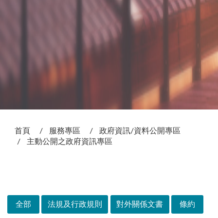
:::
首頁
服務專區
政府資訊/資料公開專區
主動公開之政府資訊專區
次選單
全部
法規及行政規則
對外關係文書
條約