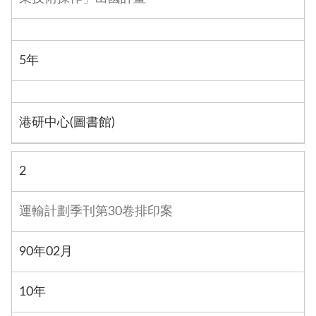
5年
港研中心(圖書館)
2
運輸計劃季刊第30卷排印案
90年02月
10年