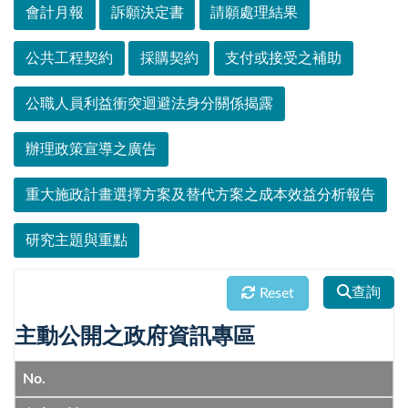
會計月報
訴願決定書
請願處理結果
公共工程契約
採購契約
支付或接受之補助
公職人員利益衝突迴避法身分關係揭露
辦理政策宣導之廣告
重大施政計畫選擇方案及替代方案之成本效益分析報告
研究主題與重點
查詢
Reset
主動公開之政府資訊專區
No.