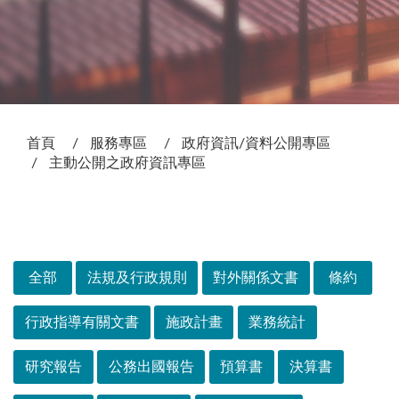
:::
首頁
服務專區
政府資訊/資料公開專區
主動公開之政府資訊專區
次選單
全部
法規及行政規則
對外關係文書
條約
行政指導有關文書
施政計畫
業務統計
研究報告
公務出國報告
預算書
決算書