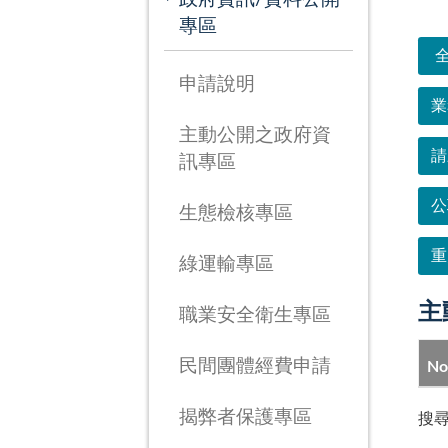
次
專區
申請說明
業
主動公開之政府資
請
訊專區
公
生態檢核專區
重
綠運輸專區
主
職業安全衛生專區
民間團體經費申請
No
揭弊者保護專區
搜尋