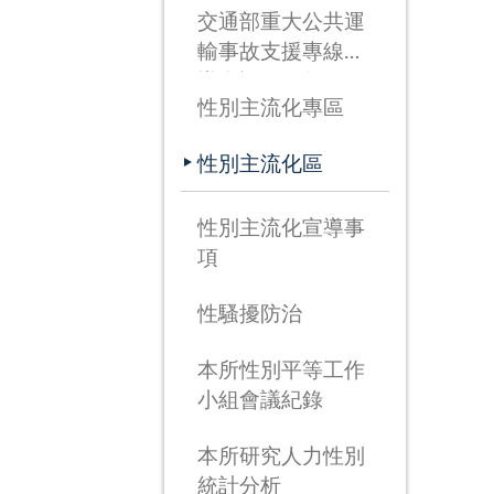
交通部重大公共運
輸事故支援專線宣
導資訊(115年3月
性別主流化專區
26日啟用)
性別主流化區
性別主流化宣導事
項
性騷擾防治
本所性別平等工作
小組會議紀錄
本所研究人力性別
統計分析