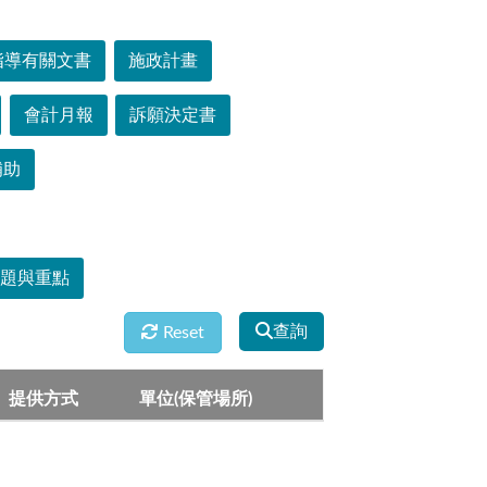
指導有關文書
施政計畫
會計月報
訴願決定書
補助
主題與重點
查詢
Reset
提供方式
單位(保管場所)