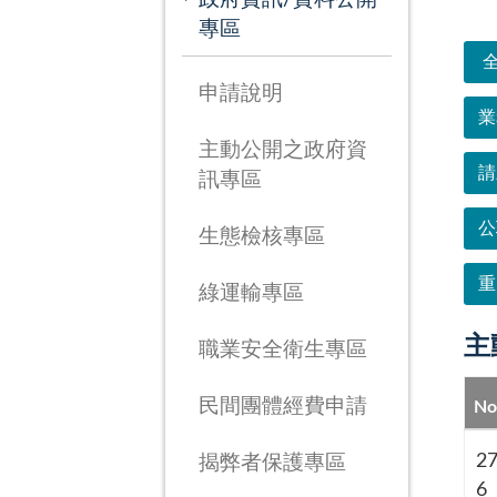
次
專區
申請說明
業
主動公開之政府資
請
訊專區
公
生態檢核專區
重
綠運輸專區
主
職業安全衛生專區
民間團體經費申請
No
2
揭弊者保護專區
6