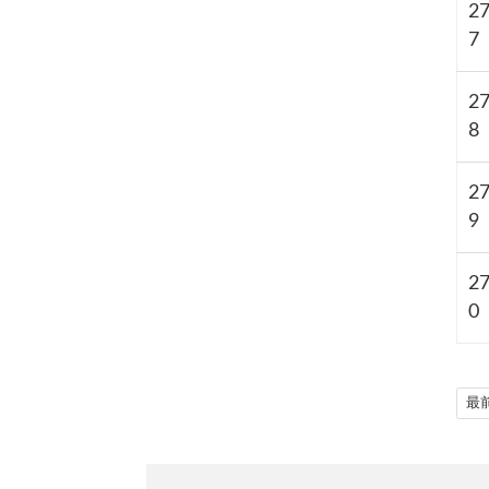
2
7
2
8
2
9
2
0
最