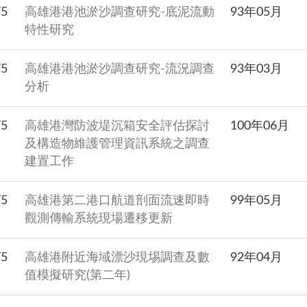
75
高雄港港池淤沙調查研究-底泥流動
93年05月
特性研究
75
高雄港港池淤沙調查研究-流況調查
93年03月
分析
75
高雄港灣防波堤沉箱安全評估探討
100年06月
及構造物維護管理資訊系統之調查
建置工作
75
高雄港第二港口航道剖面流速即時
99年05月
觀測傳輸系統現場遷移更新
75
高雄港附近海域漂沙現埸調查及數
92年04月
值模擬研究(第二年)