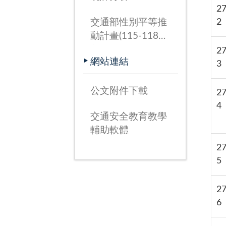
2
2
交通部性別平等推
動計畫(115-118
年)
2
網站連結
3
公文附件下載
2
4
交通安全教育教學
輔助軟體
2
5
2
6