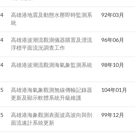
74
高雄港地震及動態水壓即時監測系
92年03月
統
74
高雄港波潮流觀測儀器購置及漂流
96年06月
浮標平面流況調查工作
74
高雄港波潮流觀測海氣象監測系統
98年10月
75
高雄港海氣象觀測無線傳輸記錄器
104年01月
更新及顯示軟體系統升級維護
75
高雄港海象觀測表面波高波向與剖
99年12月
面流速計系統更新