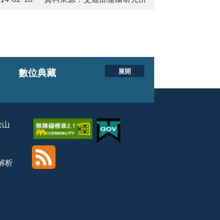
展開
數位典藏
松山
覽解析