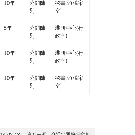
10年
公開陳
秘書室(檔案
列
室)
5年
公開陳
港研中心(行
列
政室)
10年
公開陳
港研中心(行
列
政室)
10年
公開陳
秘書室(檔案
列
室)
-02-18
資料來源：交通部運輸研究所