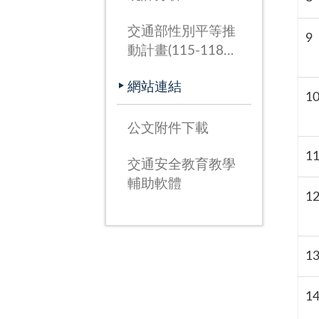
交通部性別平等推
9
動計畫(115-118
年)
網站連結
1
公文附件下載
1
交通安全教育教學
輔助軟體
1
1
1