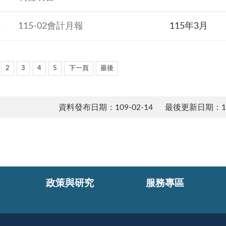
5
115-02會計月報
115年3月
2
3
4
5
下一頁
最後
資料發布日期：109-02-14
最後更新日期：114
政策與研究
服務專區