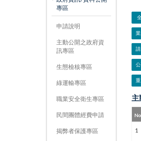
次
專區
申請說明
業
主動公開之政府資
請
訊專區
公
生態檢核專區
重
綠運輸專區
主
職業安全衛生專區
民間團體經費申請
No
1
揭弊者保護專區