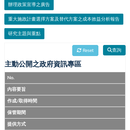
辦理政策宣導之廣告
重大施政計畫選擇方案及替代方案之成本效益分析報告
研究主題與重點
查詢
Reset
主動公開之政府資訊專區
No.
內容要旨
作成/取得時間
保管期間
提供方式