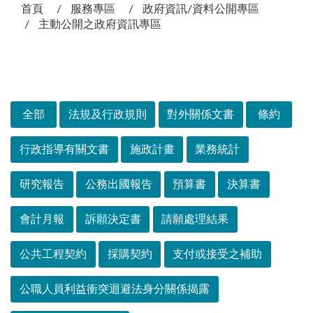
首頁
服務專區
政府資訊/資料公開專區
主動公開之政府資訊專區
次選單
全部
法規及行政規則
對外關係文書
條約
行政指導有關文書
施政計畫
業務統計
研究報告
公務出國報告
預算書
決算書
會計月報
訴願決定書
請願處理結果
公共工程契約
採購契約
支付或接受之補助
公職人員利益衝突迴避法身分關係揭露