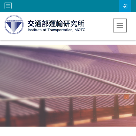
跳到主要內容
Toggle 
:::