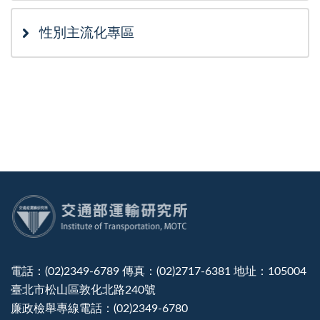
性別主流化專區
:::
電話：(02)2349-6789 傳真：(02)2717-6381 地址：105004
臺北市松山區敦化北路240號
廉政檢舉專線電話：(02)2349-6780