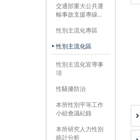
交通部重大公共運
輸事故支援專線宣
導資訊(115年3月
性別主流化專區
26日啟用)
性別主流化區
性別主流化宣導事
項
性騷擾防治
本所性別平等工作
小組會議紀錄
本所研究人力性別
統計分析