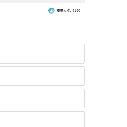
瀏覽人次:
8180