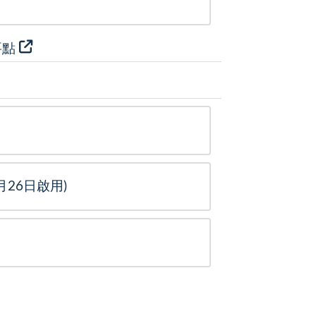
要點
26日啟用)