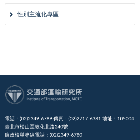
性別主流化專區
:::
電話：(02)2349-6789 傳真：(02)2717-6381 地址：105004
臺北市松山區敦化北路240號
廉政檢舉專線電話：(02)2349-6780