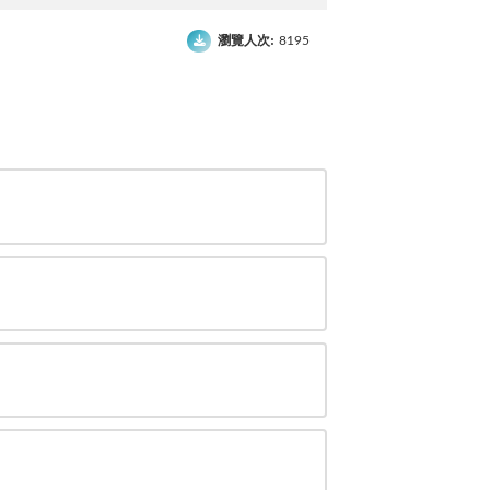
瀏覽人次:
8195