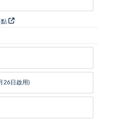
要點
26日啟用)