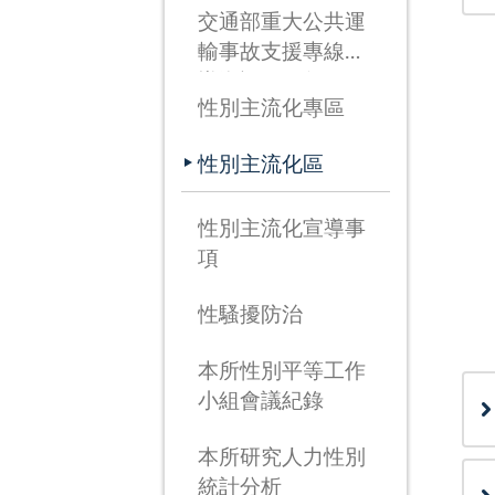
交通部重大公共運
輸事故支援專線宣
導資訊(115年3月
性別主流化專區
26日啟用)
性別主流化區
性別主流化宣導事
項
性騷擾防治
本所性別平等工作
小組會議紀錄
本所研究人力性別
統計分析