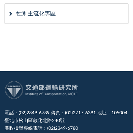
性別主流化專區
:::
電話：(02)2349-6789 傳真：(02)2717-6381 地址：105004
臺北市松山區敦化北路240號
廉政檢舉專線電話：(02)2349-6780