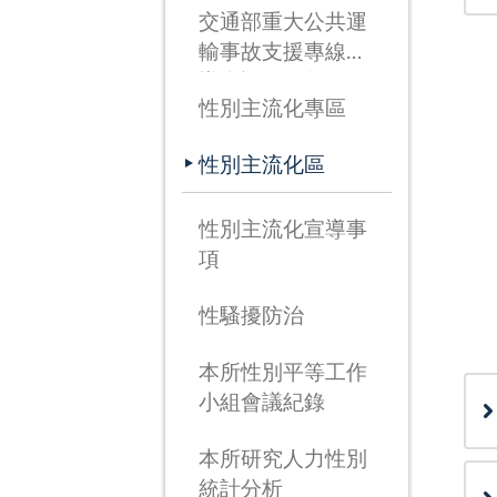
交通部重大公共運
輸事故支援專線宣
導資訊(115年3月
性別主流化專區
26日啟用)
性別主流化區
性別主流化宣導事
項
性騷擾防治
本所性別平等工作
小組會議紀錄
本所研究人力性別
統計分析