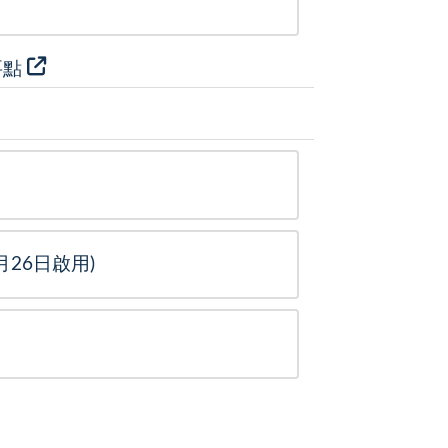
要點
26日啟用)