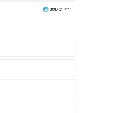
瀏覽人次:
8226