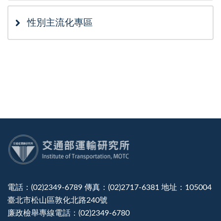
性別主流化專區
:::
電話：(02)2349-6789 傳真：(02)2717-6381 地址：105004
臺北市松山區敦化北路240號
廉政檢舉專線電話：(02)2349-6780