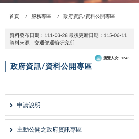
:::
首頁
服務專區
政府資訊/資料公開專區
資料發布日期：111-03-28
最後更新日期：115-06-11
資料來源：交通部運輸研究所
瀏覽人次:
8243
政府資訊/資料公開專區
次選單
申請說明
主動公開之政府資訊專區