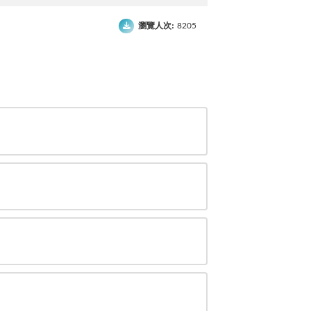
瀏覽人次:
8205