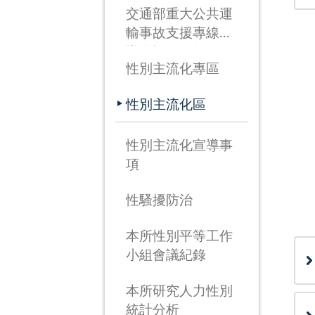
交通部重大公共運
輸事故支援專線宣
導資訊(115年3月
性別主流化專區
26日啟用)
性別主流化區
性別主流化宣導事
項
性騷擾防治
本所性別平等工作
小組會議紀錄
本所研究人力性別
統計分析