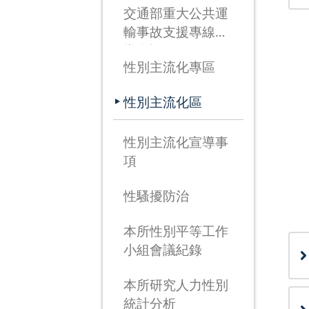
交通部重大公共運
輸事故支援專線宣
導資訊(115年3月
性別主流化專區
26日啟用)
性別主流化區
性別主流化宣導事
項
性騷擾防治
本所性別平等工作
小組會議紀錄
本所研究人力性別
統計分析