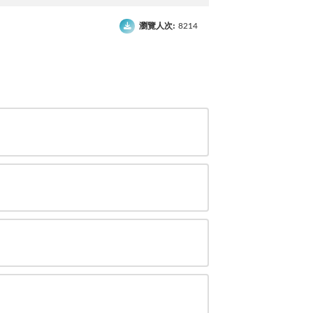
瀏覽人次:
8214