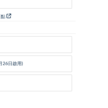
要點
26日啟用)