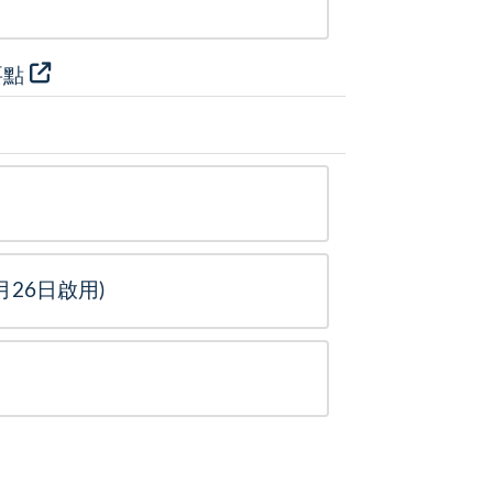
要點
26日啟用)