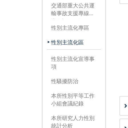
交通部重大公共運
輸事故支援專線宣
導資訊(115年3月
性別主流化專區
26日啟用)
性別主流化區
性別主流化宣導事
項
性騷擾防治
本所性別平等工作
小組會議紀錄
本所研究人力性別
統計分析