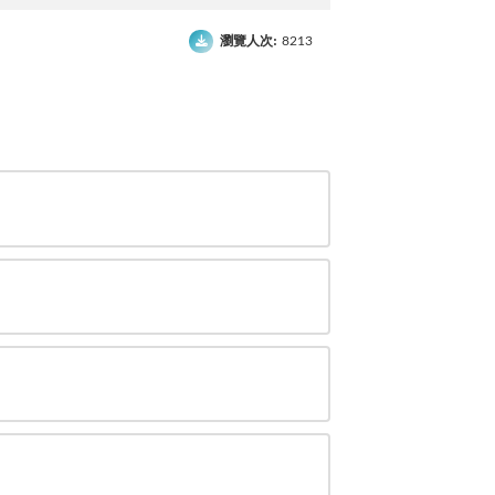
瀏覽人次:
8213