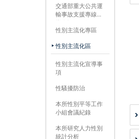
交通部重大公共運
輸事故支援專線宣
導資訊(115年3月
性別主流化專區
26日啟用)
性別主流化區
性別主流化宣導事
項
性騷擾防治
本所性別平等工作
小組會議紀錄
本所研究人力性別
統計分析