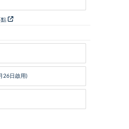
要點
26日啟用)