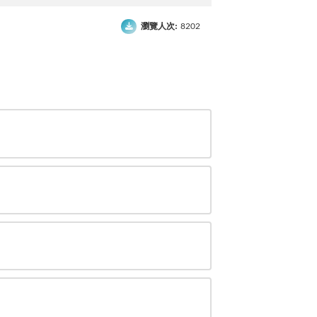
瀏覽人次:
8202