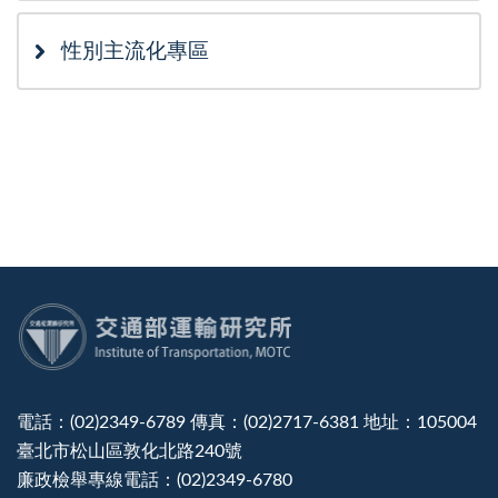
性別主流化專區
:::
電話：(02)2349-6789 傳真：(02)2717-6381 地址：105004
臺北市松山區敦化北路240號
廉政檢舉專線電話：(02)2349-6780