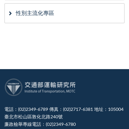
性別主流化專區
:::
電話：(02)2349-6789 傳真：(02)2717-6381 地址：105004
臺北市松山區敦化北路240號
廉政檢舉專線電話：(02)2349-6780