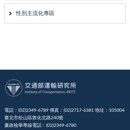
性別主流化專區
:::
電話：(02)2349-6789 傳真：(02)2717-6381 地址：105004
臺北市松山區敦化北路240號
廉政檢舉專線電話：(02)2349-6780