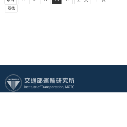
最前
17
18
19
20
21
上一頁
下一頁
最後
:::
電話：(02)2349-6789 傳真：(02)2717-6381 地址：105004
臺北市松山區敦化北路240號
廉政檢舉專線電話：(02)2349-6780
建議使用：IE10.0 以上或 Edge、Firefox、Chrome 瀏覽器