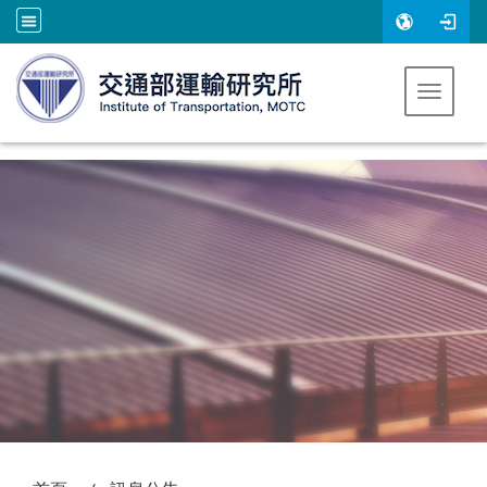
跳到主要內容
Toggle 
:::