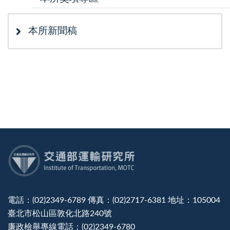
本所新聞稿
:::
電話：(02)2349-6789 傳真：(02)2717-6381 地址：105004
臺北市松山區敦化北路240號
廉政檢舉專線電話：(02)2349-6780