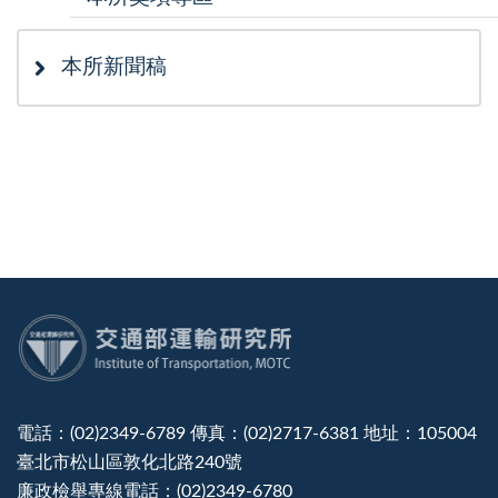
本所新聞稿
:::
電話：(02)2349-6789 傳真：(02)2717-6381 地址：105004
臺北市松山區敦化北路240號
廉政檢舉專線電話：(02)2349-6780