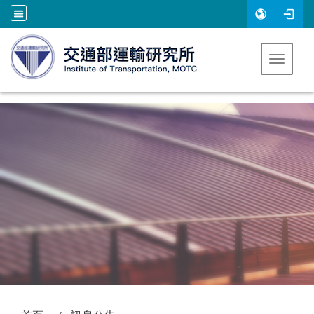
跳到主要內容
Toggle 
:::