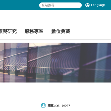
Language
策與研究
服務專區
數位典藏
瀏覽人次:
16097