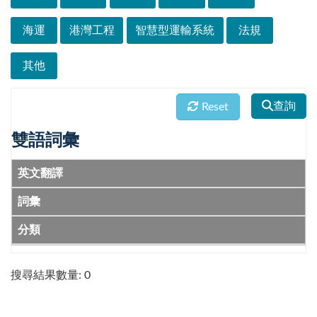
海運
港灣工程
智慧型運輸系統
法規
其他
查詢
Reset
雙語詞彙
英文翻譯
詞彙
分類
搜尋結果數量: 0