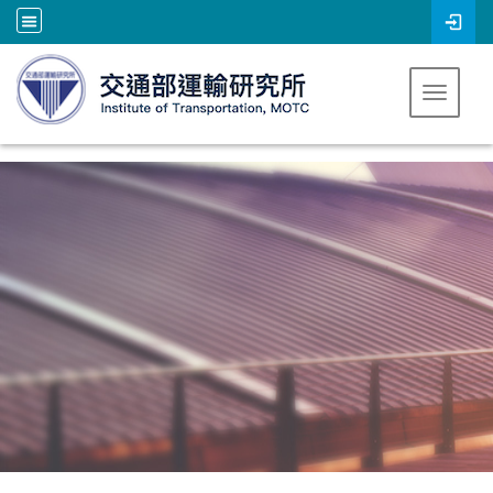
跳到主要內容
Toggle 
:::