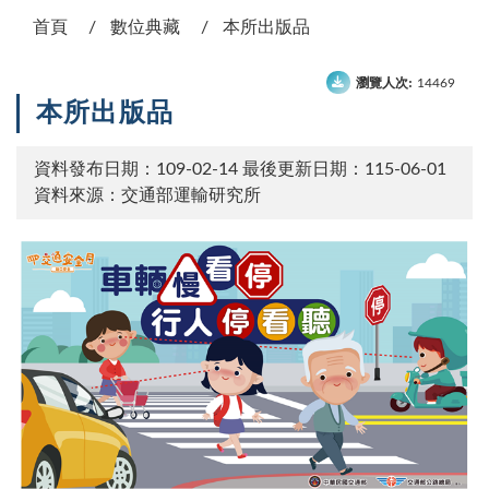
首頁
數位典藏
本所出版品
瀏覽人次:
14469
本所出版品
資料發布日期：109-02-14
最後更新日期：115-06-01
資料來源：交通部運輸研究所