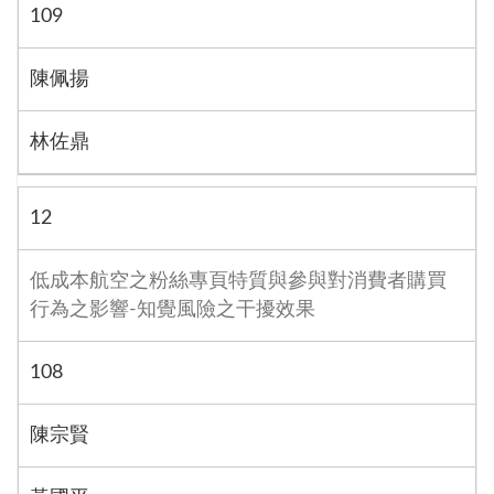
109
陳佩揚
林佐鼎
12
低成本航空之粉絲專頁特質與參與對消費者購買
行為之影響-知覺風險之干擾效果
108
陳宗賢