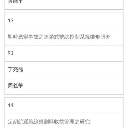
黃國平
13
即時應變事故之連鎖式號誌控制系統雛形研究
91
丁亮儒
周義華
14
定期航運航線規劃與收益管理之研究