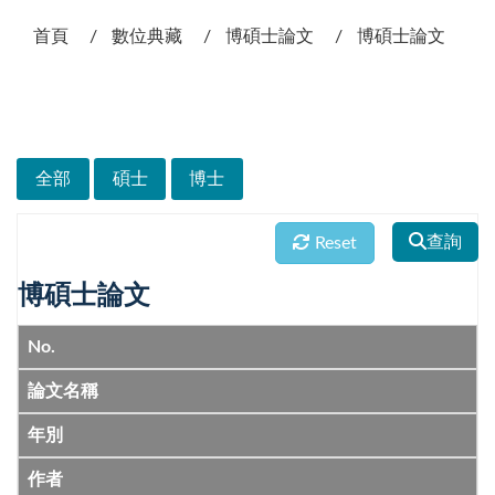
:::
首頁
數位典藏
博碩士論文
博碩士論文
次選單
全部
碩士
博士
查詢
Reset
博碩士論文
No.
論文名稱
年別
作者