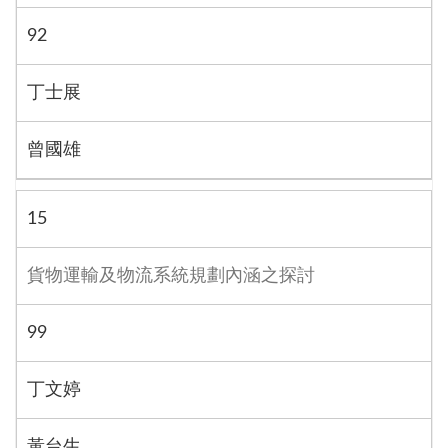
92
丁士展
曾國雄
15
貨物運輸及物流系統規劃內涵之探討
99
丁文婷
黃台生