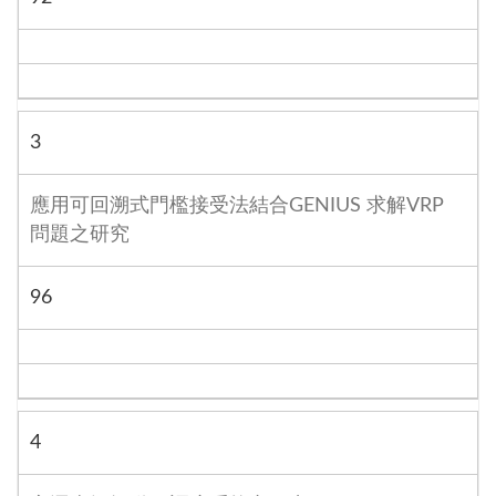
3
應用可回溯式門檻接受法結合GENIUS 求解VRP
問題之研究
96
4