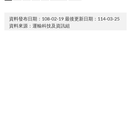
資料發布日期：108-02-19
最後更新日期：114-03-25
資料來源：運輸科技及資訊組
:::
電話：(02)2349-6789 傳真：(02)2717-6381 地址：105004
臺北市松山區敦化北路240號