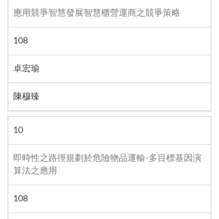
應用競爭智慧發展智慧櫃營運商之競爭策略
108
卓宏瑜
陳穆臻
10
即時性之路徑規劃於危險物品運輸-多目標基因演
算法之應用
108