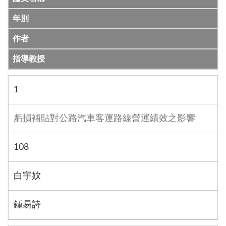
年別
作者
指導教授
1
虧損補貼對公路汽車客運路線營運績效之影響
108
白宇妏
鍾易詩