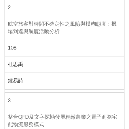
2
航空旅客對時間不確定性之風險與模糊態度：機
場到達與航廈活動分析
108
杜思禹
鍾易詩
3
整合QFD及文字探勘發展精緻農業之電子商務宅
配物流服務模式