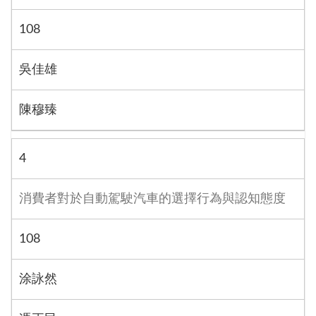
108
吳佳雄
陳穆臻
4
消費者對於自動駕駛汽車的選擇行為與認知態度
108
涂詠然