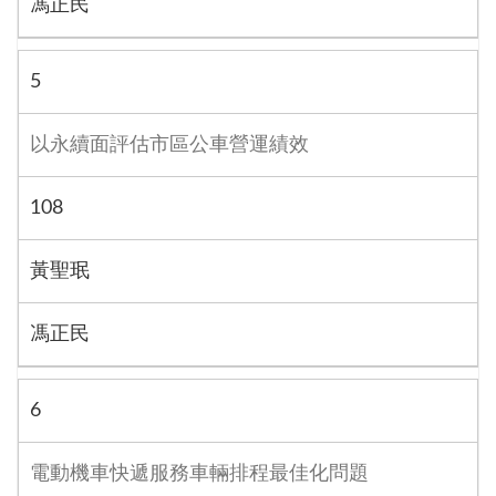
馮正民
5
以永續面評估市區公車營運績效
108
黃聖珉
馮正民
6
電動機車快遞服務車輛排程最佳化問題