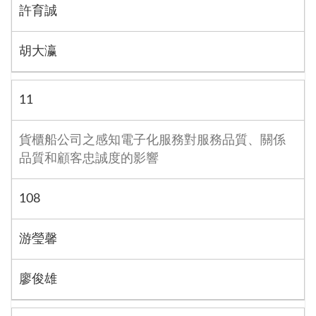
許育誠
胡大瀛
11
貨櫃船公司之感知電子化服務對服務品質、關係
品質和顧客忠誠度的影響
108
游瑩馨
廖俊雄