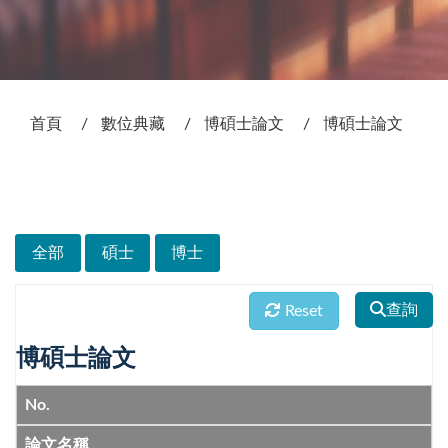
:::
首頁
數位典藏
博碩士論文
博碩士論文
次選單
全部
碩士
博士
查詢
Reset
博碩士論文
No.
論文名稱