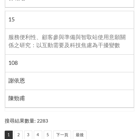
15
服務便利性、顧客參與準備與智取站使用意願關
係之研究：以互動需要及科技焦慮為干擾變數
108
謝依恩
陳勁甫
搜尋結果數量: 2283
1
2
3
4
5
下一頁
最後