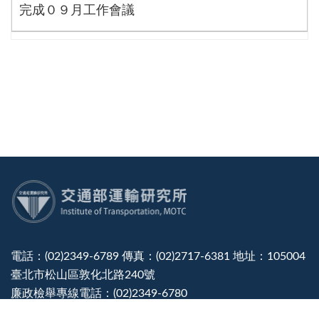
完成０９月工作會議
:::
電話：(02)2349-6789 傳真：(02)2717-6381 地址：105004
臺北市松山區敦化北路240號
廉政檢舉專線電話：(02)2349-6780
建議使用：IE10.0 以上或 Edge、Firefox、Chrome 瀏覽器