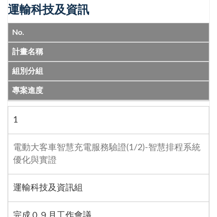
運輸科技及資訊
No.
計畫名稱
組別分組
專案進度
1
電動大客車智慧充電服務驗證(1/2)-智慧排程系統
優化與實證
運輸科技及資訊組
完成０９月工作會議