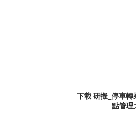
下載 研擬_停車
點管理之