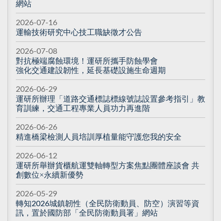
網站
2026-07-16
運輸技術研究中心技工職缺徵才公告
2026-07-08
對抗極端腐蝕環境！運研所攜手防蝕學會
強化交通建設韌性，延長基礎設施生命週期
2026-06-29
運研所辦理「道路交通標誌標線號誌設置參考指引」教
育訓練，交通工程專業人員功力再進階
2026-06-26
精進橋梁檢測人員培訓厚植量能守護您我的安全
2026-06-12
運研所舉辦貨櫃航運雙軸轉型方案焦點團體座談會 共
創數位×永續新優勢
2026-05-29
轉知2026城鎮韌性（全民防衛動員、防空）演習等資
訊，置於國防部「全民防衛動員署」網站