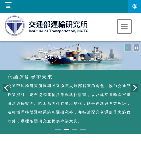
跳到主要內容
Toggle 
永續運輸展望未來
交通部運輸研究所長期以來扮演交通部智庫的角色，協助交通部
政策擬訂、統合協調運輸決策與執行計畫，以及建立運輸產官學
研溝通橋梁等。除因應內外在環境變化，結合創新與專業思維，
積極辦理整體運輸系統相關研究外，亦持續配合交通部重大施政
方針，辦理相關研究並提供專業意見。
:::